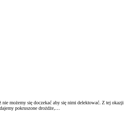
ż nie możemy się doczekać aby się nimi delektować. Z tej okazji
dodajemy pokruszone drożdże,…