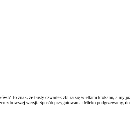
ów!? To znak, że tłusty czwartek zbliża się wielkimi krokami, a my ju
nieco zdrowszej wersji. Sposób przygotowania: Mleko podgrzewamy, 