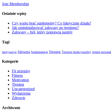
Join Membership
Ostatnie wpisy
Czy warto brać suplementy? Co faktycznie działa?
Jak zminimalizować zakwasy po treningu?
Zakwasy – ból, który poprawia nastrój
Tagi
Siłownia
Trening
motywacja
Suplementacja
Trening funkcjonalny
trening persona
Kategorie
Fit przepisy
Fitness
Motivation
Trening
Uncategorized
Wydarzenia
Zdrowie
Archiwum