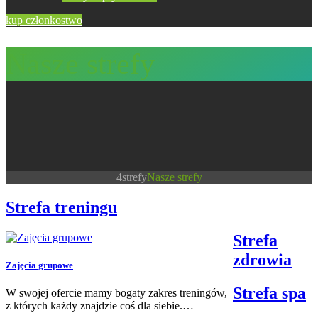
kup członkostwo
Nasze strefy
4strefy
Nasze strefy
Strefa treningu
Strefa
zdrowia
Zajęcia grupowe
Strefa spa
W swojej ofercie mamy bogaty zakres treningów,
z których każdy znajdzie coś dla siebie.…