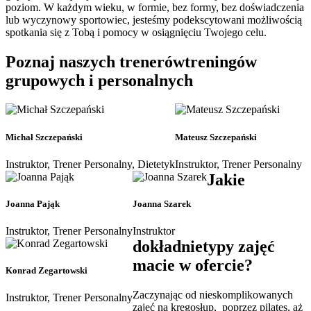
poziom. W każdym wieku, w formie, bez formy, bez doświadczenia
lub wyczynowy sportowiec, jesteśmy podekscytowani możliwością
spotkania się z Tobą i pomocy w osiągnięciu Twojego celu.
Poznaj naszych trenerów
treningów
grupowych i personalnych
Michał Szczepański
Mateusz Szczepański
Instruktor, Trener Personalny, Dietetyk
Instruktor, Trener Personalny
Jakie
Joanna Pająk
Joanna Szarek
Instruktor, Trener Personalny
Instruktor
dokładnie
typy zajęć
macie w ofercie?
Konrad Zegartowski
Zaczynając od nieskomplikowanych
Instruktor, Trener Personalny
zajęć na kręgosłup, poprzez pilates, aż