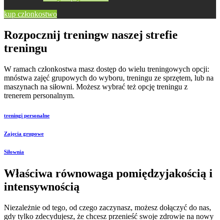
kup członkostwo
Rozpocznij trening
w naszej strefie
treningu
W ramach członkostwa masz dostęp do wielu treningowych opcji:
mnóstwa zajęć grupowych do wyboru, treningu ze sprzętem, lub na
maszynach na siłowni. Możesz wybrać też opcję treningu z
trenerem personalnym.
treningi personalne
Zajęcia grupowe
Siłownia
Właściwa równowaga pomiędzy
jakością i
intensywnością
Niezależnie od tego, od czego zaczynasz, możesz dołączyć do nas,
gdy tylko zdecydujesz, że chcesz przenieść swoje zdrowie na nowy