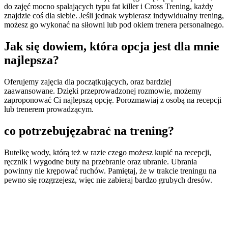
do zajęć mocno spalających typu fat killer i Cross Trening, każdy
znajdzie coś dla siebie. Jeśli jednak wybierasz indywidualny trening,
możesz go wykonać na siłowni lub pod okiem trenera personalnego.
Jak się dowiem,
która opcja jest dla mnie
najlepsza?
Oferujemy zajęcia dla początkujących, oraz bardziej
zaawansowane. Dzięki przeprowadzonej rozmowie, możemy
zaproponować Ci najlepszą opcję. Porozmawiaj z osobą na recepcji
lub trenerem prowadzącym.
co potrzebuję
zabrać na trening?
Butelkę wody, którą też w razie czego możesz kupić na recepcji,
ręcznik i wygodne buty na przebranie oraz ubranie. Ubrania
powinny nie krępować ruchów. Pamiętaj, że w trakcie treningu na
pewno się rozgrzejesz, więc nie zabieraj bardzo grubych dresów.