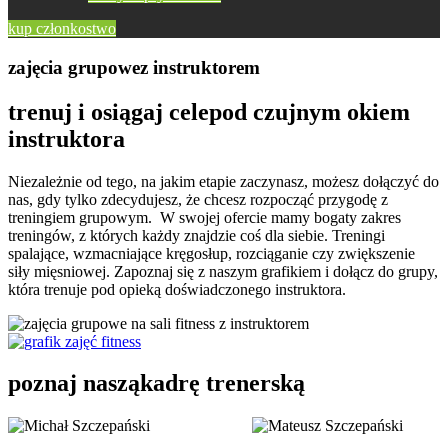
kup członkostwo
zajęcia grupowe
z instruktorem
trenuj i osiągaj cele
pod czujnym okiem
instruktora
Niezależnie od tego, na jakim etapie zaczynasz, możesz dołączyć do
nas, gdy tylko zdecydujesz, że chcesz rozpocząć przygodę z
treningiem grupowym. W swojej ofercie mamy bogaty zakres
treningów, z których każdy znajdzie coś dla siebie. Treningi
spalające, wzmacniające kręgosłup, rozciąganie czy zwiększenie
siły mięsniowej. Zapoznaj się z naszym grafikiem i dołącz do grupy,
która trenuje pod opieką doświadczonego instruktora.
poznaj naszą
kadrę trenerską