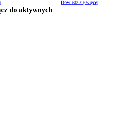
j
Dowiedz się więcej
ącz do aktywnych