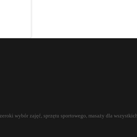
szeroki wybór zajęć, sprzętu sportowego, masaży dla wszystki