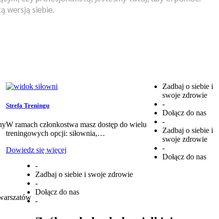
 wersją siebie.
Zadbaj o siebie i
swoje zdrowie
-
Strefa Treningu
Dołącz do nas
-
ny
W ramach członkostwa masz dostęp do wielu
Zadbaj o siebie i
treningowych opcji: siłownia,…
swoje zdrowie
-
Dowiedz się więcej
Dołącz do nas
-
Zadbaj o siebie i swoje zdrowie
-
Dołącz do nas
warszatów
-